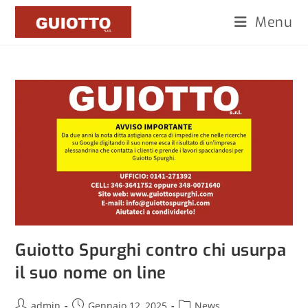
Menu
Guiotto Spurghi contro chi usurpa
il suo nome on line
admin
Gennaio 12, 2025
News