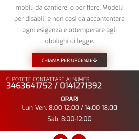
mobili da cantiere, o per fiere. Modelli
per disabili e non cosi da accontentare
ogni esigenza e ottemperare agli
obblighi di legge.
CHIAMA PER URGENZE
CI POTETE CONTATTARE AI NUMERI:
3463641752 / 0141271392
ORARI
Lun-Ven: 8:00-12:00 / 14:00-18:00
Sab: 8:00-12:00